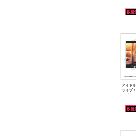
アイドル
ライブ！
ルパネル
(14thLIV