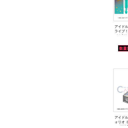
アイドル
ライブ！
イト&リ
DAY1 (14
アイドル
ォリオ 
ver. Vo