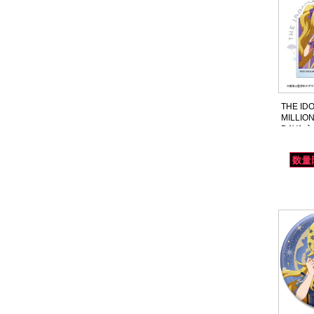
THE ID
MILLION
DAY1
ュースバ
チュア