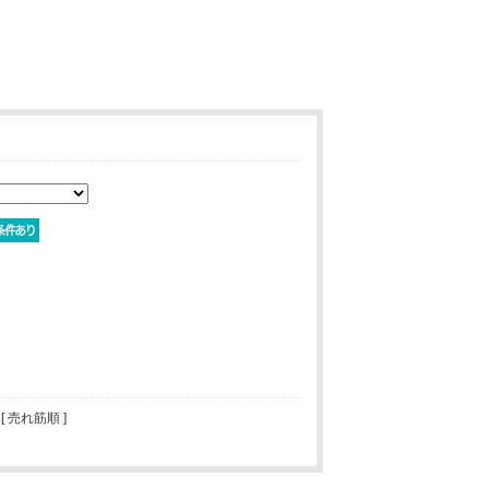
 [ 売れ筋順 ]