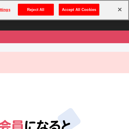
は
ログイン・新規登録
ttings
Reject All
Accept All Cookies
は