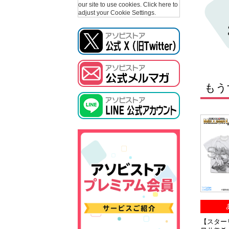
our site to use cookies.
Click here to
adjust your Cookie Settings.
もう
【スタ