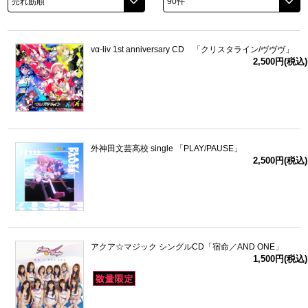
vα-liv 1st anniversary CD 「クリスタライン/ヴヴヴ」
2,500円(税込)
外神田文芸高校 single 「PLAY/PAUSE」
2,500円(税込)
アクア☆マジック シングルCD「宿命／AND ONE」
1,500円(税込)