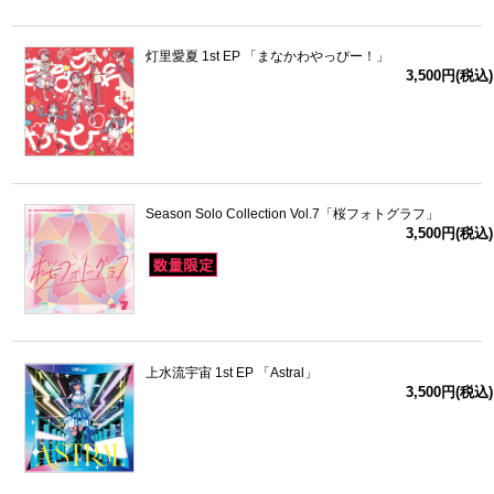
灯里愛夏 1st EP 「まなかわやっぴー！」
3,500円(税込)
Season Solo Collection Vol.7「桜フォトグラフ」
3,500円(税込)
上水流宇宙 1st EP 「Astral」
3,500円(税込)