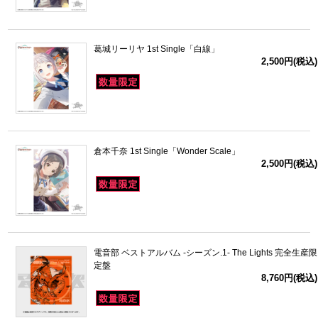
葛城リーリヤ 1st Single「白線」
2,500円(税込)
倉本千奈 1st Single「Wonder Scale」
2,500円(税込)
電音部 ベストアルバム -シーズン.1- The Lights 完全生産限
定盤
8,760円(税込)