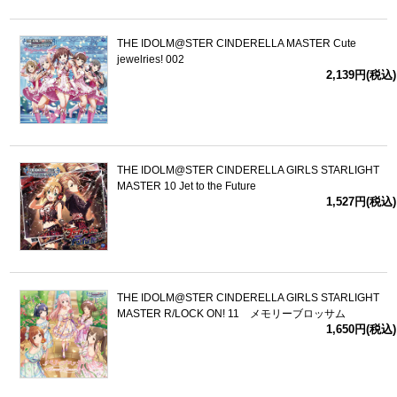
THE IDOLM@STER CINDERELLA MASTER Cute
jewelries! 002
2,139円(税込)
THE IDOLM@STER CINDERELLA GIRLS STARLIGHT
MASTER 10 Jet to the Future
1,527円(税込)
THE IDOLM@STER CINDERELLA GIRLS STARLIGHT
MASTER R/LOCK ON! 11 メモリーブロッサム
1,650円(税込)