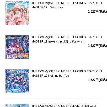
THE IDOLM@STER CINDERELLA GIRLS STARLIGHT
MASTER 19 With Love
1,527円(税込)
THE IDOLM@STER CINDERELLA GIRLS STARLIGHT
MASTER 18 モーレツ★世直しギルティ！
1,527円(税込)
THE IDOLM@STER CINDERELLA GIRLS STARLIGHT
MASTER 17 Nothing but You
1,527円(税込)
THE IDOLM@STER CINDERELLA MASTER Cool