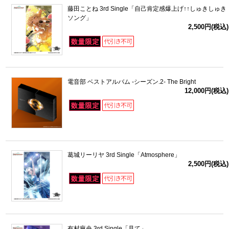
藤田ことね 3rd Single「自己肯定感爆上げ↑↑しゅきしゅき
ソング」
2,500円(税込)
電音部 ベストアルバム -シーズン.2- The Bright
12,000円(税込)
葛城リーリヤ 3rd Single「Atmosphere」
2,500円(税込)
有村麻央 3rd Single「見て」