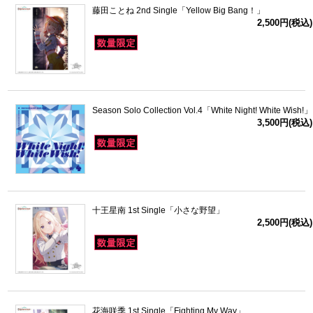
藤田ことね 2nd Single「Yellow Big Bang！」
2,500円(税込)
Season Solo Collection Vol.4「White Night! White Wish!」
3,500円(税込)
十王星南 1st Single「小さな野望」
2,500円(税込)
花海咲季 1st Single「Fighting My Way」