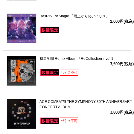
Re;IRIS 1st Single 「雨上がりのアイリス」
2,000円(税込)
初星学園 Remix Album 「ReCollection」vol.1
3,500円(税込)
ACE COMBAT/S THE SYMPHONY 30TH ANNIVERSARY
CONCERT ALBUM
3,800円(税込)