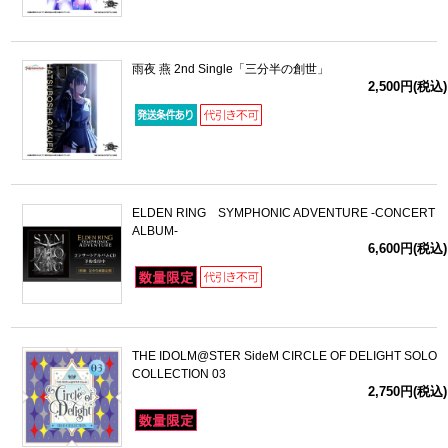
雨夜 燕 2nd Single「三分半の創世」
2,500円(税込)
ELDEN RING SYMPHONIC ADVENTURE -CONCERT
ALBUM-
6,600円(税込)
THE IDOLM@STER SideM CIRCLE OF DELIGHT SOLO
COLLECTION 03
2,750円(税込)