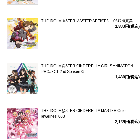
THE IDOLM＠STER MASTER ARTIST 3 08双海真美
1,833円(税込)
THE IDOLM@STER CINDERELLA GIRLS ANIMATION
PROJECT 2nd Season 05
1,430円(税込)
THE IDOLM@STER CINDERELLA MASTER Cute
jewelries! 003
2,139円(税込)