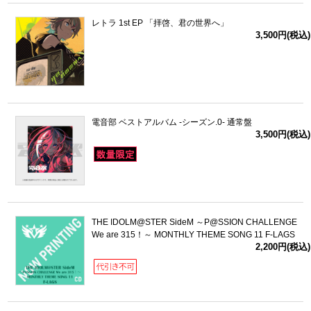
レトラ 1st EP 「拝啓、君の世界へ」
3,500円(税込)
電音部 ベストアルバム -シーズン.0- 通常盤
3,500円(税込)
THE IDOLM@STER SideM ～P@SSION CHALLENGE
We are 315！～ MONTHLY THEME SONG 11 F-LAGS
2,200円(税込)