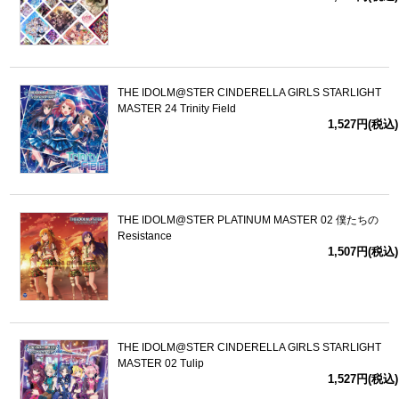
THE IDOLM@STER CINDERELLA GIRLS STARLIGHT
MASTER 24 Trinity Field
1,527円(税込)
THE IDOLM@STER PLATINUM MASTER 02 僕たちの
Resistance
1,507円(税込)
THE IDOLM@STER CINDERELLA GIRLS STARLIGHT
MASTER 02 Tulip
1,527円(税込)