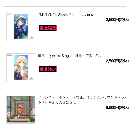
月村手毬 1st Single「Luna say maybe」
2,500円(税込)
藤田ことね 1st Single「世界一可愛い私」
2,500円(税込)
『ワンス・アポン・ア・塊魂』オリジナルサウンドトラッ
ク「かたまりのまにまに」
6,600円(税込)