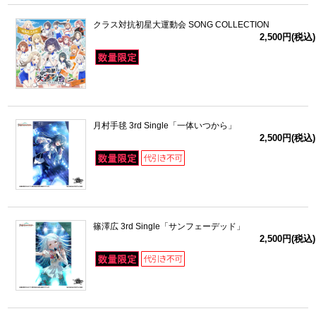
クラス対抗初星大運動会 SONG COLLECTION
2,500円(税込)
月村手毬 3rd Single「一体いつから」
2,500円(税込)
篠澤広 3rd Single「サンフェーデッド」
2,500円(税込)