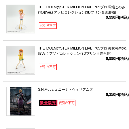
THE IDOLM@STER MILLION LIVE! 765プロ 馬場このみ
(私服Ver.) アソビコレクション(3Dプリンタ造形物)
9,990円(税込)
THE IDOLM@STER MILLION LIVE! 765プロ 矢吹可奈(私
服Ver.) アソビコレクション(3Dプリンタ造形物)
9,990円(税込)
S.H.Figuarts ニーナ・ウィリアムズ
9,350円(税込)