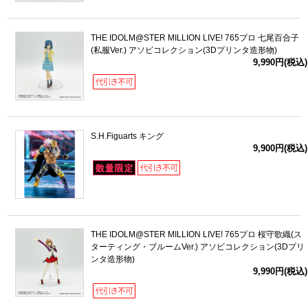
THE IDOLM@STER MILLION LIVE! 765プロ 七尾百合子
(私服Ver.) アソビコレクション(3Dプリンタ造形物)
9,990円(税込)
S.H.Figuarts キング
9,900円(税込)
THE IDOLM@STER MILLION LIVE! 765プロ 桜守歌織(ス
ターティング・ブルームVer.) アソビコレクション(3Dプリ
ンタ造形物)
9,990円(税込)