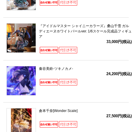
『アイドルマスター シャイニーカラーズ』桑山千雪 ガル
ディエーヌホワイトパールver. 1/6スケール完成品フィギュ
ア
33,000円(税込)
秦谷美鈴-ツキノカメ-
24,200円(税込)
倉本千奈[Wonder Scale]
27,500円(税込)