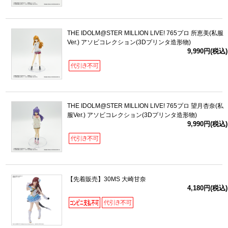
THE IDOLM@STER MILLION LIVE! 765プロ 所恵美(私服
Ver.) アソビコレクション(3Dプリンタ造形物)
9,990円(税込)
THE IDOLM@STER MILLION LIVE! 765プロ 望月杏奈(私
服Ver.) アソビコレクション(3Dプリンタ造形物)
9,990円(税込)
【先着販売】30MS 大崎甘奈
4,180円(税込)