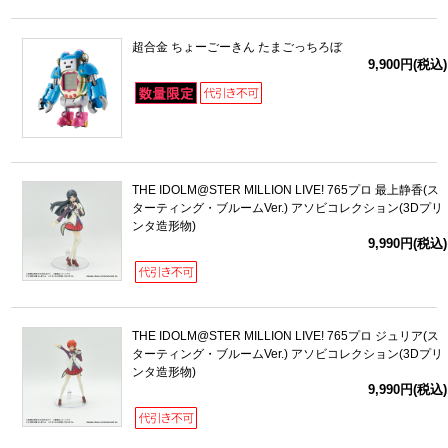
超合金 ちょーごーきん たまごっちろぼ
9,900円(税込)
THE IDOLM@STER MILLION LIVE! 765プロ 最上静香(ス
ターティング・ブルームVer.) アソビコレクション(3Dプリ
ンタ造形物)
9,990円(税込)
THE IDOLM@STER MILLION LIVE! 765プロ ジュリア(ス
ターティング・ブルームVer.) アソビコレクション(3Dプリ
ンタ造形物)
9,990円(税込)