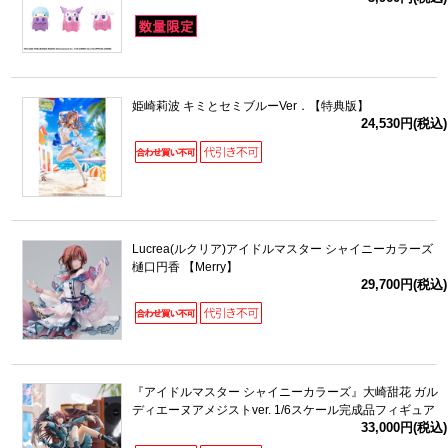
姫崎莉波 キミとセミブルーVer．【特典版】
24,530円(税込)
Lucrea(ルクリア)アイドルマスター シャイニーカラーズ
樋口円香 【Merry】
29,700円(税込)
『アイドルマスター シャイニーカラーズ』大崎甜花 ガル
ディエーヌアメジストver. 1/6スケール完成品フィギュア
33,000円(税込)