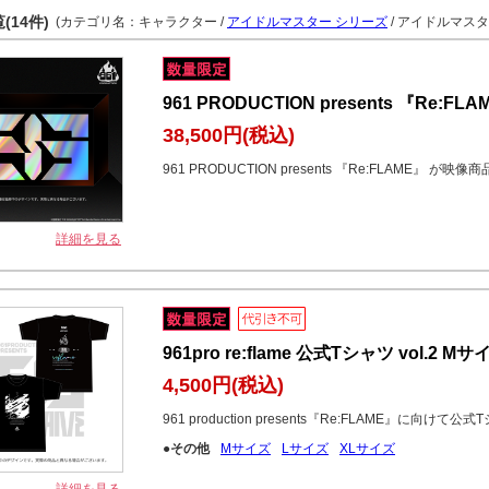
(14件)
(カテゴリ名：キャラクター /
アイドルマスター シリーズ
/ アイドルマスタ
961 PRODUCTION presents 『Re:FLAME
38,500円
(税込)
961 PRODUCTION presents 『Re:FLAME』 が映像
詳細を見る
961pro re:flame 公式Tシャツ vol.2 Mサ
4,500円
(税込)
961 production presents『Re:FLAME』に向けて公
●その他
Mサイズ
Lサイズ
XLサイズ