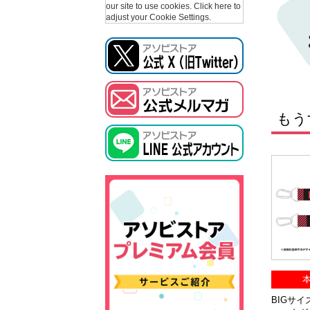
our site to use cookies.
Click here to
adjust your Cookie Settings.
もう
本
BIGサイズ『