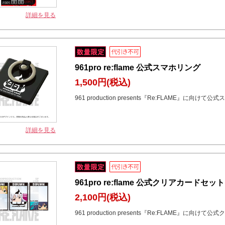
詳細を見る
961pro re:flame 公式スマホリング
1,500円
(税込)
961 production presents『Re:FLAME』に向
詳細を見る
961pro re:flame 公式クリアカードセット
2,100円
(税込)
961 production presents『Re:FLAME』に向