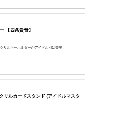
ルダー 【四条貴音】
に向けて公式アクリルキーホルダーがアイドル別に登場！
クリルカードスタンド (アイドルマスタ