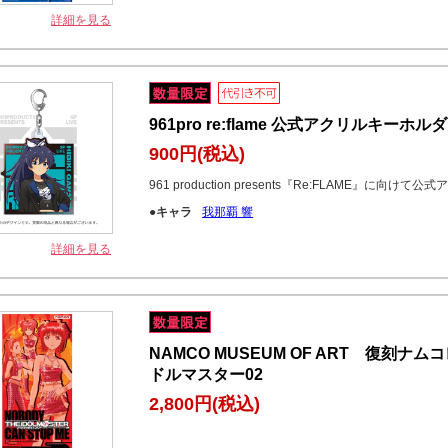
詳細を見る
961pro re:flame 公式アクリルキーホルダ
900円
(税込)
961 production presents『Re:FLAME』に
●キャラ
我那覇 響
詳細を見る
NAMCO MUSEUM OF ART 復刻
ドルマスター02
2,800円
(税込)