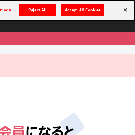
は
ログイン・新規登録
ttings
Reject All
Accept All Cookies
は