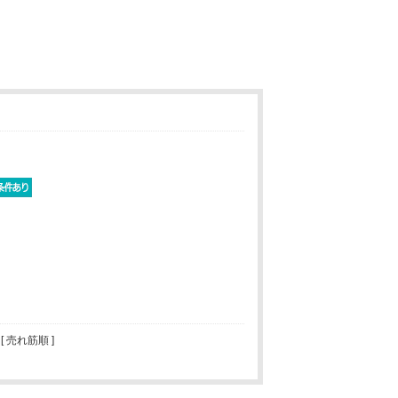
 [ 売れ筋順 ]