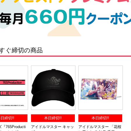
すぐ締切の商品
日締切!!
本日締切!!
本日締切!!
765Producti
アイドルマスター キャッ
アイドルマスター 「花桜