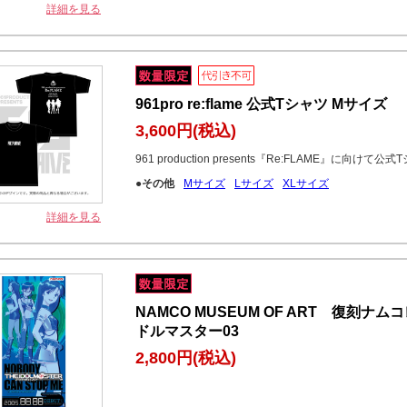
詳細を見る
961pro re:flame 公式Tシャツ Mサイズ
3,600円
(税込)
961 production presents『Re:FLAME』に向けて
●その他
Mサイズ
Lサイズ
XLサイズ
詳細を見る
NAMCO MUSEUM OF ART 復刻
ドルマスター03
2,800円
(税込)