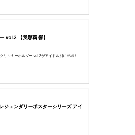
ー vol.2 【我那覇 響】
向けて公式アクリルキーホルダー vol.2がアイドル別に登場！
ナムコレジェンダリーポスターシリーズ アイ