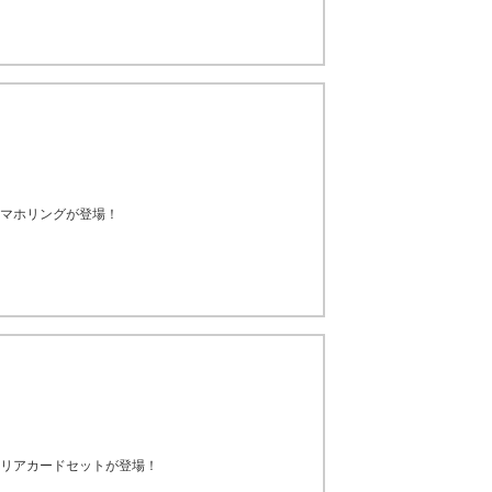
けて公式スマホリングが登場！
けて公式クリアカードセットが登場！