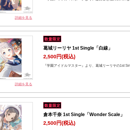
詳細を見る
葛城リーリヤ 1st Single「白線」
2,500円
(税込)
『学園アイドルマスター』より、葛城リーリヤの1st Sin
詳細を見る
倉本千奈 1st Single「Wonder Scale」
2,500円
(税込)