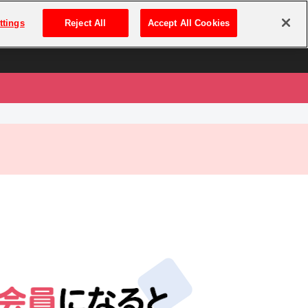
は
ログイン・新規登録
ttings
Reject All
Accept All Cookies
は