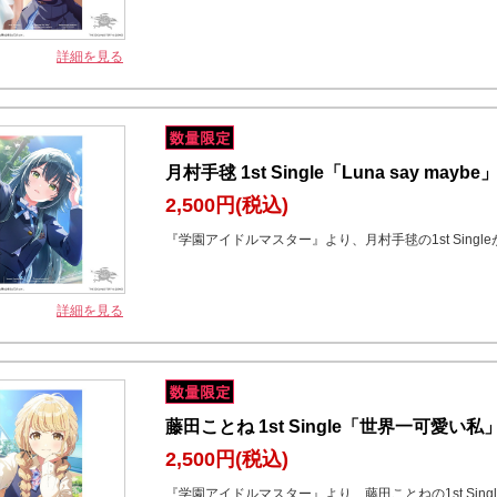
詳細を見る
月村手毬 1st Single「Luna say maybe
2,500円
(税込)
『学園アイドルマスター』より、月村手毬の1st Singl
詳細を見る
藤田ことね 1st Single「世界一可愛い私
2,500円
(税込)
『学園アイドルマスター』より、藤田ことねの1st Sing