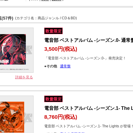
(57件)
(カテゴリ名：商品ジャンル / CD＆BD)
電音部 ベストアルバム -シーズン.0- 通常
3,500円
(税込)
「電音部 ベストアルバム -シーズン.0-」発売決定！
●その他
通常盤
詳細を見る
電音部 ベストアルバム -シーズン.1- The 
8,760円
(税込)
電音部 ベストアルバム -シーズン.1- The Lights が登場