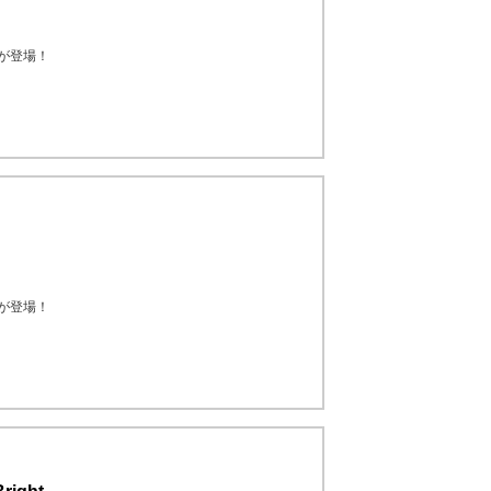
eが登場！
eが登場！