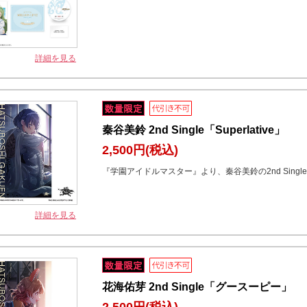
詳細を見る
秦谷美鈴 2nd Single「Superlative」
2,500円
(税込)
『学園アイドルマスター』より、秦谷美鈴の2nd Singl
詳細を見る
花海佑芽 2nd Single「グースーピー」
2,500円
(税込)