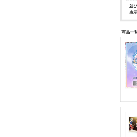
並
表
商品一覧