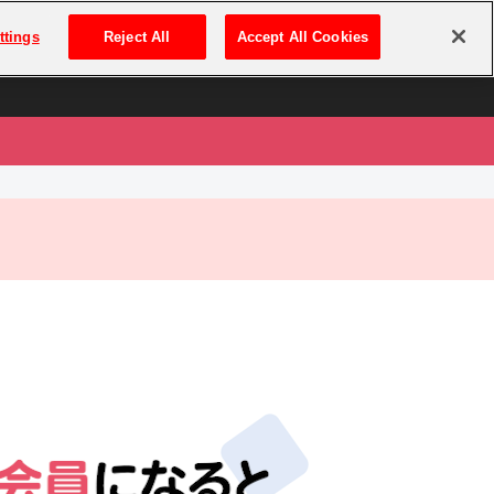
は
ログイン・新規登録
ttings
Reject All
Accept All Cookies
は