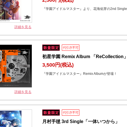
『学園アイドルマスター』より、花海佑芽の2nd Singl
詳細を見る
初星学園 Remix Album 「ReCollection」
3,500円
(税込)
『学園アイドルマスター』Remix Albumが登場！
詳細を見る
月村手毬 3rd Single「一体いつから」