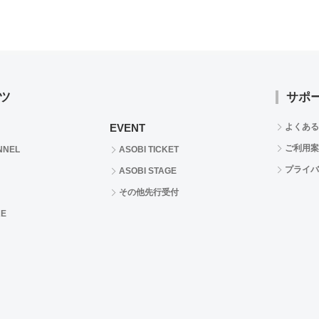
ツ
サポ
EVENT
よくある
ご利用案
NNEL
ASOBI TICKET
プライバ
ASOBI STAGE
その他先行受付
RE