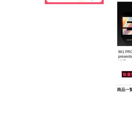
961 PR
presen
LIVE co
商品一覧