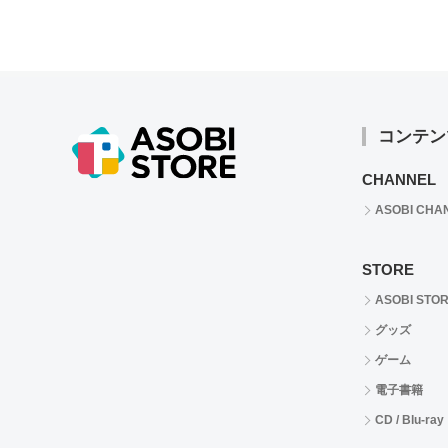
コンテン
CHANNEL
ASOBI CHA
STORE
ASOBI STO
グッズ
ゲーム
電子書籍
CD / Blu-ray