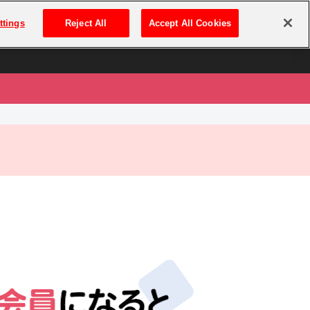
は
ログイン・新規登録
ttings
Reject All
Accept All Cookies
は