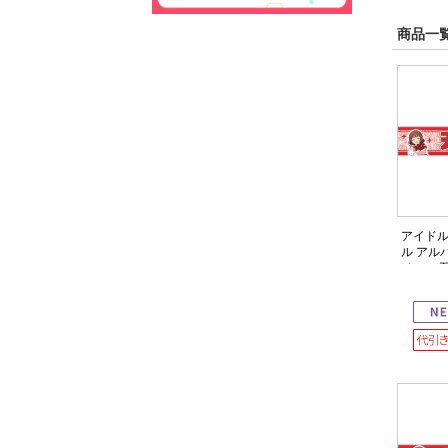
商品一覧
アイドル
ル アル
ベ ver.