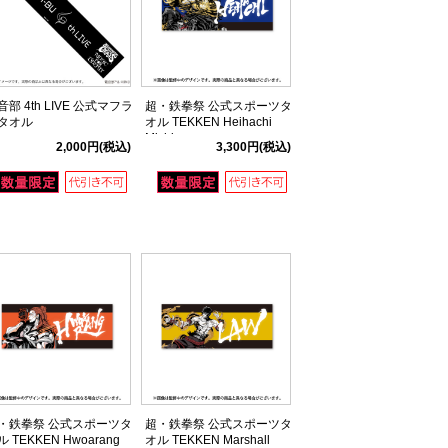
音部 4th LIVE 公式マフラ
超・鉄拳祭 公式スポーツタ
タオル
オル TEKKEN Heihachi
Mishima
2,000円
(税込)
3,300円
(税込)
・鉄拳祭 公式スポーツタ
超・鉄拳祭 公式スポーツタ
 TEKKEN Hwoarang
オル TEKKEN Marshall