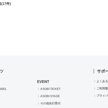
(17件)
ツ
サポ
EVENT
よくある
ご利用案
NNEL
ASOBI TICKET
プライバ
ASOBI STAGE
その他先行受付