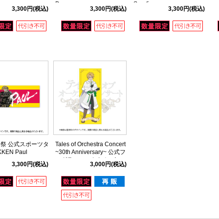
Dragunov
Serafino
3,300円
(税込)
3,300円
(税込)
3,300円
(税込)
祭 公式スポーツタ
Tales of Orchestra Concert
KEN Paul
~30th Anniversary~ 公式フ
ルグラフィックタオル(ファ
3,300円
(税込)
3,000円
(税込)
ンタジア クレス)