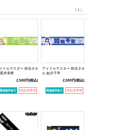
｜1｜
イドルマスター 担当タオ
アイドルマスター 担当タオ
 星井美希
ル 如月千早
2,500円
(税込)
2,500円
(税込)