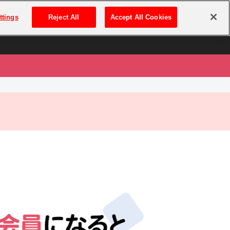
は
ログイン・新規登録
ttings
Reject All
Accept All Cookies
は