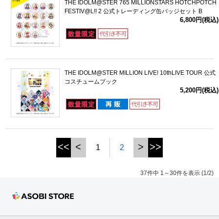
THE IDOLM@STER 765 MILLIONSTARS HOTCHPOTCH
FESTIV@L!! 2 公式トレーディング缶バッジセット B
6,800円(税込)
THE IDOLM@STER MILLION LIVE! 10thLIVE TOUR 公式
コスチュームブック
5,200円(税込)
<<
<
>
>>
1
2
37件中 1～30件を表示 (1/2)