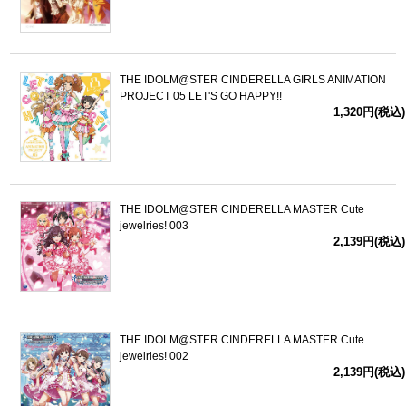
THE IDOLM@STER CINDERELLA GIRLS ANIMATION
PROJECT 05 LET'S GO HAPPY!!
1,320円(税込)
THE IDOLM@STER CINDERELLA MASTER Cute
jewelries! 003
2,139円(税込)
THE IDOLM@STER CINDERELLA MASTER Cute
jewelries! 002
2,139円(税込)