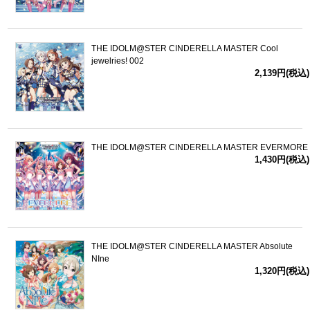
THE IDOLM@STER CINDERELLA MASTER Cool
jewelries! 002
2,139円(税込)
THE IDOLM@STER CINDERELLA MASTER EVERMORE
1,430円(税込)
THE IDOLM@STER CINDERELLA MASTER Absolute
NIne
1,320円(税込)