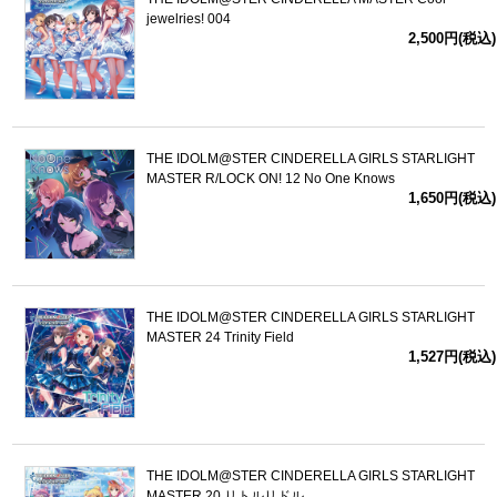
jewelries! 004
2,500円(税込)
THE IDOLM@STER CINDERELLA GIRLS STARLIGHT
MASTER R/LOCK ON! 12 No One Knows
1,650円(税込)
THE IDOLM@STER CINDERELLA GIRLS STARLIGHT
MASTER 24 Trinity Field
1,527円(税込)
THE IDOLM@STER CINDERELLA GIRLS STARLIGHT
MASTER 20 リトルリドル