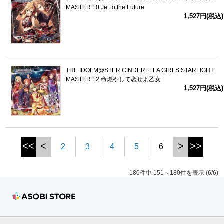
MASTER 10 Jet to the Future
1,527円(税込)
THE IDOLM@STER CINDERELLA GIRLS STARLIGHT
MASTER 12 命燃やして恋せよ乙女
1,527円(税込)
<<
<
>
>>
2
3
4
5
6
180件中 151～180件を表示 (6/6)