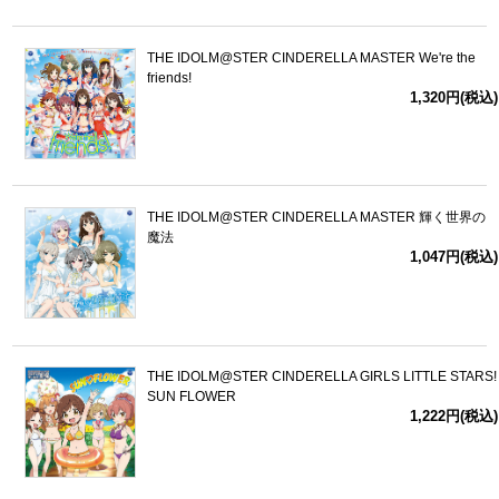
THE IDOLM@STER CINDERELLA MASTER We're the
friends!
1,320円(税込)
THE IDOLM@STER CINDERELLA MASTER 輝く世界の
魔法
1,047円(税込)
THE IDOLM@STER CINDERELLA GIRLS LITTLE STARS!
SUN FLOWER
1,222円(税込)