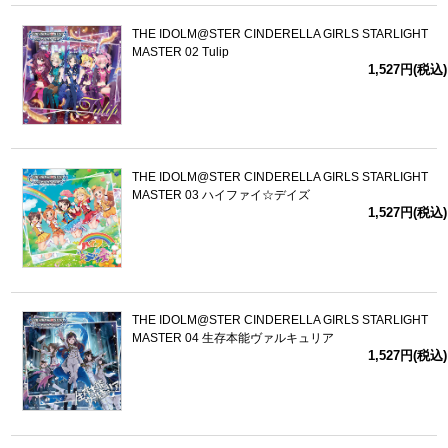
THE IDOLM@STER CINDERELLA GIRLS STARLIGHT
MASTER 02 Tulip
1,527円(税込)
THE IDOLM@STER CINDERELLA GIRLS STARLIGHT
MASTER 03 ハイファイ☆デイズ
1,527円(税込)
THE IDOLM@STER CINDERELLA GIRLS STARLIGHT
MASTER 04 生存本能ヴァルキュリア
1,527円(税込)