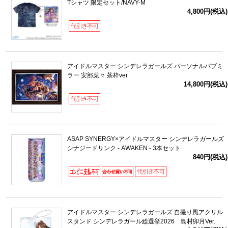
Tシャツ 限定セット/NAVY-M
4,800円(税込)
アイドルマスター シンデレラガールズ パーソナルパブミ
ラー 安部菜々 茶枠ver.
14,800円(税込)
ASAP SYNERGY×アイドルマスター シンデレラガールズ
シナジードリンク - AWAKEN - 3本セット
840円(税込)
アイドルマスター シンデレラガールズ 自撮り風アクリル
スタンド シンデレラガール総選挙2026 島村卯月Ver.