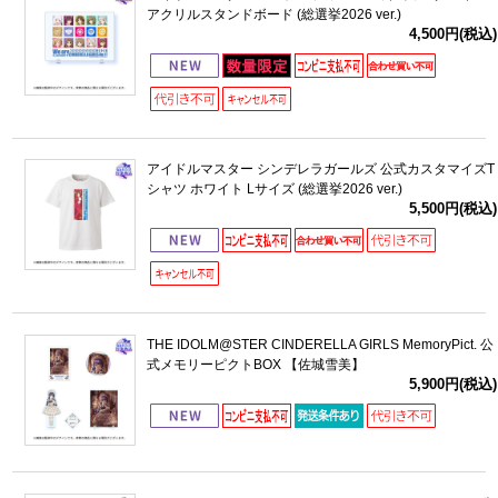
アクリルスタンドボード (総選挙2026 ver.)
4,500円(税込)
アイドルマスター シンデレラガールズ 公式カスタマイズT
シャツ ホワイト Lサイズ (総選挙2026 ver.)
5,500円(税込)
THE IDOLM@STER CINDERELLA GIRLS MemoryPict. 公
式メモリーピクトBOX 【佐城雪美】
5,900円(税込)