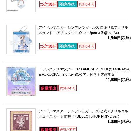
アイドルマスター シンデレラガールズ 自撮り風アクリル
スタンド 「アナスタシア Once Upon a St@rs」Ver.
1,540円(税込)
『デレステ10thツアー Let’s AMUSEMENT!!! @ OKINAWA
& FUKUOKA』Blu-ray BOX アソビストア通常版
44,900円(税込)
アイドルマスター シンデレラガールズ 公式アクリルコル
クコースター 財前時子 (SELECTSHOP PRIVE ver.)
1,000円(税込)