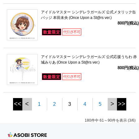
アイドルマスター シンデレラガールズ 公式メタリック缶
バッジ 本田未央 (Once Upon a St@rs ver.)
800円(税込)
アイドルマスター シンデレラガールズ 公式応援うちわ 赤
城みりあ (Once Upon a St@rs ver.)
800円(税込)
<<
<
>
>>
1
2
3
4
5
180件中 61～90件を表示 (3/6)