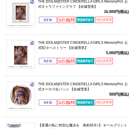
THE IDOLM@STER CINDERELLA GIRLS MemoryPict. 公
式キャラファイングラフ 【佐城雪美】
16,000円(税込)
THE IDOLM@STER CINDERELLA GIRLS MemoryPict. 公
式B2タペストリー 【佐城雪美】
5,000円(税込)
THE IDOLM@STER CINDERELLA GIRLS MemoryPict. 公
式オーロラ缶バッジ 【佐城雪美】
500円(税込)
【普通の私に特別な魔法を 島村卯月+】 オールプリント