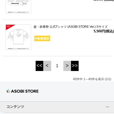
超・鉄拳祭 公式Tシャツ (ASOBI STORE Ver.) Sサイズ
5,500円(税込)
<<
<
>
>>
1
45件中 1～45件を表示 (1/1)
コンテンツ