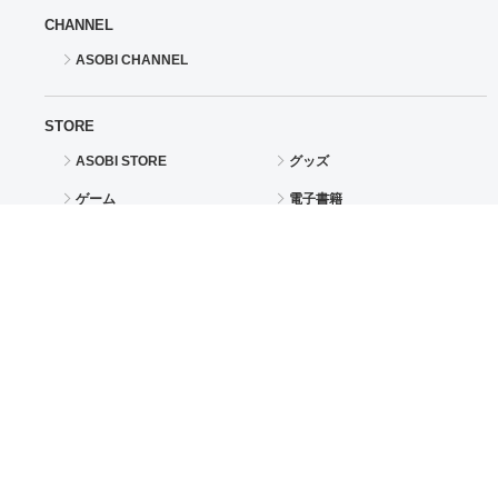
CHANNEL
ASOBI CHANNEL
STORE
ASOBI STORE
グッズ
ゲーム
電子書籍
CD / Blu-ray
EVENT
ASOBI TICKET
ASOBI STAGE
その他先行受付
サポート
情報