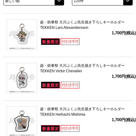
ドラゴンボール
超・鉄拳祭 大川ぶくぶ先生描き下ろしキーホルダー
ラブライブ！シリーズ
TEKKEN Lars Alexandersson
1,700円(税込)
ラブライブ！
ラブライブ！サンシャイン‼
超・鉄拳祭 大川ぶくぶ先生描き下ろしキーホルダー
ラブライブ！虹ヶ咲学園スクールアイドル同好会
TEKKEN Victor Chevalier
1,700円(税込)
ラブライブ！スーパースター!!
アイドリッシュセブン
超・鉄拳祭 大川ぶくぶ先生描き下ろしキーホルダー
モフモフパレード
TEKKEN Heihachi Mishima
1,700円(税込)