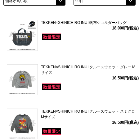
ドラゴンボール
TEKKEN×SHINICHIRO INUI 帆布ショルダーバッグ
ラブライブ！シリーズ
18,000円(税込)
ラブライブ！
ラブライブ！サンシャイン‼
TEKKEN×SHINICHIRO INUI クルースウェット グレー M
ラブライブ！虹ヶ咲学園スクールアイドル同好会
サイズ
16,500円(税込)
ラブライブ！スーパースター!!
アイドリッシュセブン
TEKKEN×SHINICHIRO INUI クルースウェット スミクロ
モフモフパレード
Mサイズ
16,500円(税込)