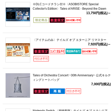
※DLCコードチラシ付※〈ASOBISTORE Special
Collector's Edition〉Tales of ARISE - Beyond the Dawn
13,750円(税込)～
〈アイテムのみ〉テイルズ オブ エターニア リマスター
7,920円(税込)～
Tales of Orchestra Concert ~30th Anniversary~ 公式キルテ
ィングトートバッグ
7,000円(税込)
Nintendo Switch 〈超特装版〉テイルズ オブ エクシリア