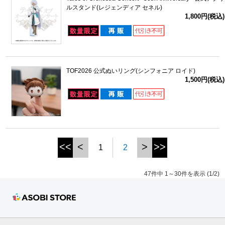
ルスタンド(レジェンディア セネル)
1,800円(税込)
TOF2026 公式ぬいリング(シンフォニア ロイド)
1,500円(税込)
<<
<
>
>>
1
2
47件中 1～30件を表示 (1/2)