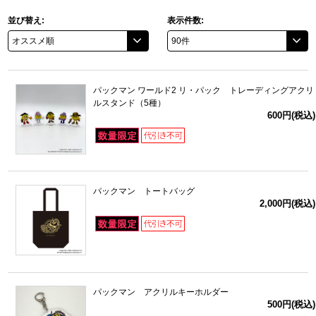
並び替え:
表示件数:
ドラゴンボール
ラブライブ！シリーズ
パックマン ワールド2 リ・パック トレーディングアクリ
ラブライブ！
ルスタンド（5種）
600円(税込)
ラブライブ！サンシャイン‼
ラブライブ！虹ヶ咲学園スクールアイドル同好会
パックマン トートバッグ
ラブライブ！スーパースター!!
2,000円(税込)
アイドリッシュセブン
モフモフパレード
パックマン アクリルキーホルダー
500円(税込)