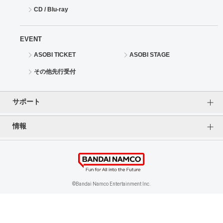
CD / Blu-ray
EVENT
ASOBI TICKET
ASOBI STAGE
その他先行受付
サポート
情報
よくあるご質問（FAQ）
ご利用案内
プライバシーオプション
ご利用規約
個人情報保護方針
特定商取引法に基づく表記
企業情報
©Bandai Namco Entertainment Inc.