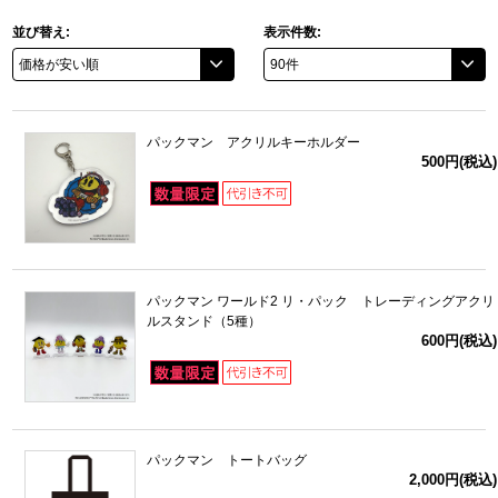
並び替え:
表示件数:
ドラゴンボール
ラブライブ！シリーズ
パックマン アクリルキーホルダー
ラブライブ！
500円(税込)
ラブライブ！サンシャイン‼
ラブライブ！虹ヶ咲学園スクールアイドル同好会
パックマン ワールド2 リ・パック トレーディングアクリ
ラブライブ！スーパースター!!
ルスタンド（5種）
600円(税込)
アイドリッシュセブン
モフモフパレード
パックマン トートバッグ
2,000円(税込)