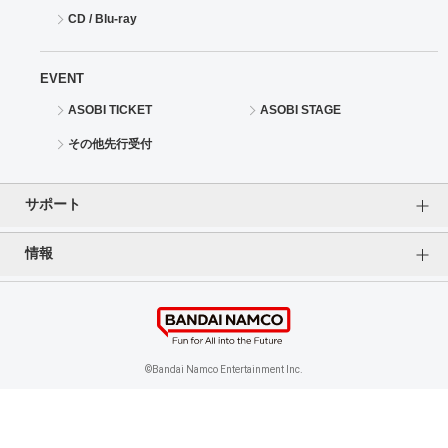
CD / Blu-ray
EVENT
ASOBI TICKET
ASOBI STAGE
その他先行受付
サポート
情報
よくあるご質問（FAQ）
ご利用案内
プライバシーオプション
ご利用規約
個人情報保護方針
特定商取引法に基づく表記
企業情報
©Bandai Namco Entertainment Inc.