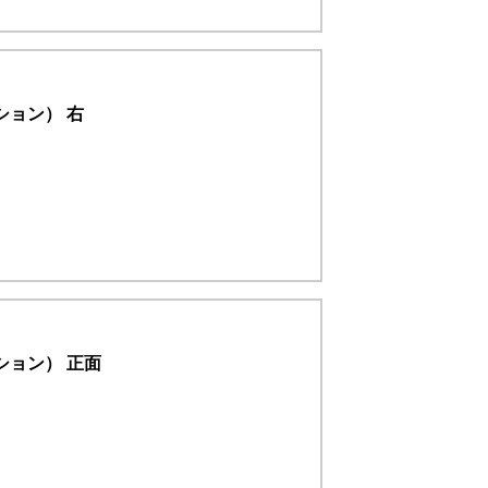
ション） 右
ション） 正面