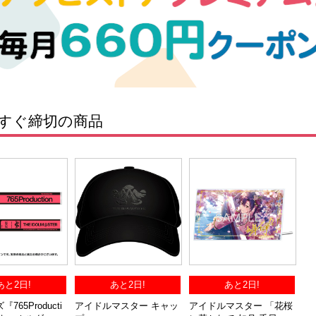
すぐ締切の商品
あと2日!
あと2日!
あと2日!
765Producti
アイドルマスター キャッ
アイドルマスター 「花桜