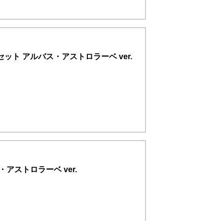
ト アルバス・アストロラーベ ver.
アストロラーベ ver.