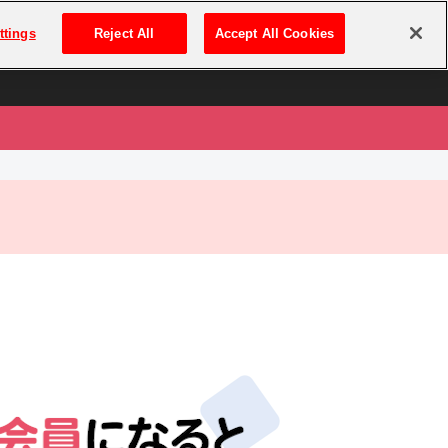
は
ログイン・新規登録
ttings
Reject All
Accept All Cookies
は