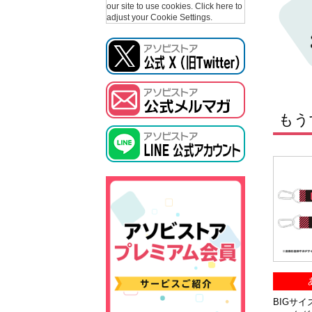
our site to use cookies.
Click here to
adjust your Cookie Settings.
もう
BIGサイズ『