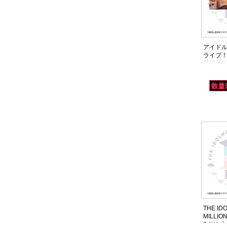
アイドル
ライブ！
リアチケ
(14thLIV
THE ID
MILLION
DAY1