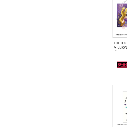
THE ID
MILLION
式アクリ