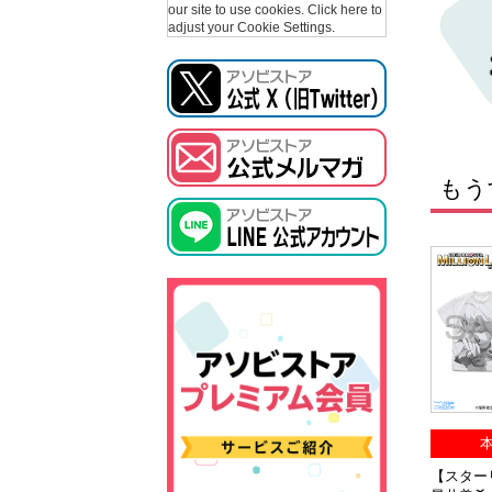
our site to use cookies.
Click here to
adjust your Cookie Settings.
もう
本
【スタ