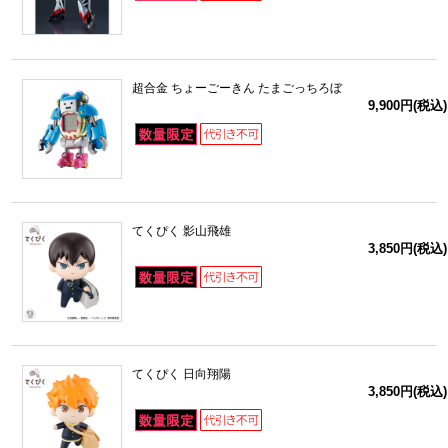
超合金 ちょーごーきん たまごっちろぼ
9,900円(税込)
てくぴく 影山飛雄
3,850円(税込)
てくぴく 日向翔陽
3,850円(税込)