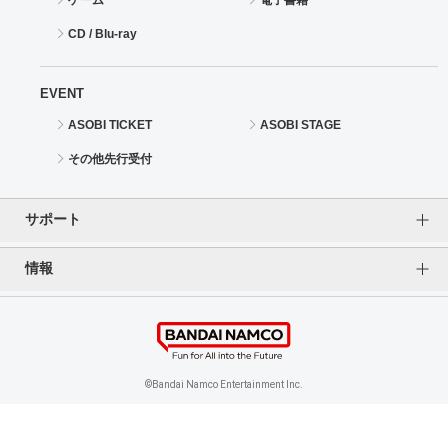
CD / Blu-ray
EVENT
ASOBI TICKET
ASOBI STAGE
その他先行受付
サポート
情報
よくあるご質問（FAQ）
ご利用案内
プライバシーオプション
ご利用規約
個人情報保護方針
特定商取引法に基づく表記
企業情報
©Bandai Namco Entertainment Inc.