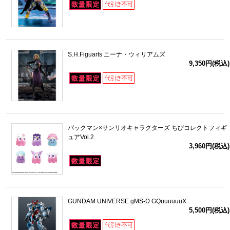
S.H.Figuarts ニーナ・ウィリアムズ
9,350円(税込)
パックマン×サンリオキャラクターズ ちびコレクトフィギ
ュアVol.2
3,960円(税込)
GUNDAM UNIVERSE gMS-Ω GQuuuuuuX
5,500円(税込)