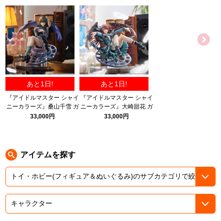
ASOBI TICKET
ASOBI STAGE
プロジェクトアイマス ヴイアライヴ
その他先行受付
テイルズ オブ シリーズ
電音部
プレミアム会員とは
あと1日!
あと1日!
鉄拳
『アイドルマスター シャイ
『アイドルマスター シャイ
ニーカラーズ』桑山千雪 ガ
ニーカラーズ』大崎甜花 ガ
太鼓の達人
ルディエーヌホワイトパー
ルディエーヌアメジスト
33,000円
33,000円
ルver. 1/6スケール完成品フ
ver. 1/6スケール完成品フィ
ACE COMBAT
ィギュア
ギュア
パックマン
アイテムを探す
ナムコクラシック
スサノオマジック
ガンダムシリーズ