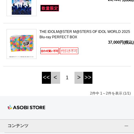
ドラゴンボール
ラブライブ！シリーズ
THE IDOLM@STER M@STERS OF IDOL WORLD 2025
Blu-ray PERFECT BOX
ラブライブ！
37,000円(税込)
ラブライブ！サンシャイン‼
ラブライブ！虹ヶ咲学園スクールアイドル同好会
<<
<
>
>>
1
ラブライブ！スーパースター!!
2件中 1～2件を表示 (1/1)
アイドリッシュセブン
モフモフパレード
コンテンツ