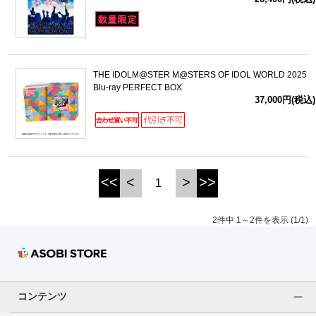
ドラゴンボール
ラブライブ！シリーズ
THE IDOLM@STER M@STERS OF IDOL WORLD 2025
Blu-ray PERFECT BOX
ラブライブ！
37,000円(税込)
ラブライブ！サンシャイン‼
ラブライブ！虹ヶ咲学園スクールアイドル同好会
<<
<
>
>>
1
ラブライブ！スーパースター!!
2件中 1～2件を表示 (1/1)
アイドリッシュセブン
モフモフパレード
コンテンツ