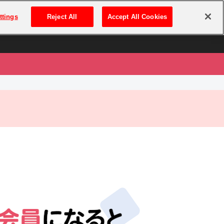
は
ログイン・新規登録
ttings
Reject All
Accept All Cookies
は