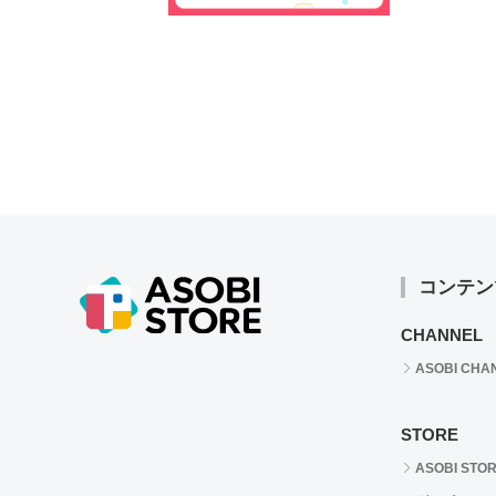
コンテン
CHANNEL
ASOBI CHA
STORE
ASOBI STO