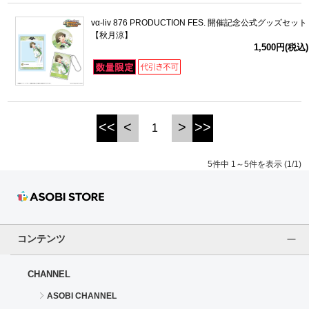
vα-liv 876 PRODUCTION FES. 開催記念公式グッズセット
【秋月涼】
1,500円(税込)
<<
<
>
>>
1
5件中 1～5件を表示 (1/1)
コンテンツ
CHANNEL
ASOBI CHANNEL