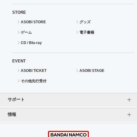
STORE
ASOBI STORE
グッズ
ゲーム
電子書籍
CD / Blu-ray
EVENT
ASOBI TICKET
ASOBI STAGE
その他先行受付
サポート
情報
よくあるご質問（FAQ）
ご利用案内
プライバシーオプション
ご利用規約
個人情報保護方針