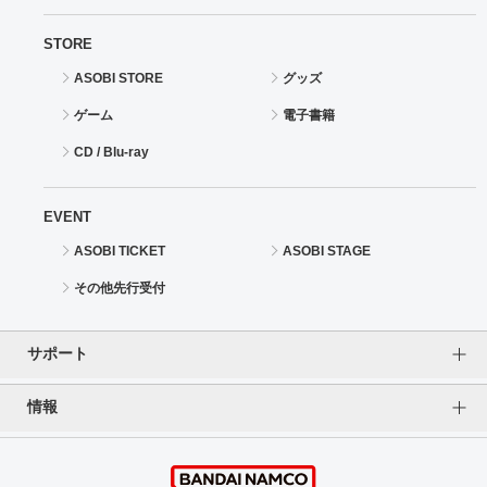
STORE
ASOBI STORE
グッズ
ゲーム
電子書籍
CD / Blu-ray
EVENT
ASOBI TICKET
ASOBI STAGE
その他先行受付
サポート
情報
よくあるご質問（FAQ）
ご利用案内
プライバシーオプション
ご利用規約
個人情報保護方針