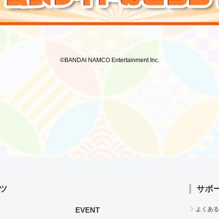
©BANDAI NAMCO Entertainment Inc.
ツ
サポ
EVENT
よくある