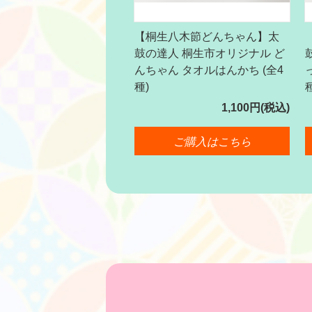
【桐生八木節どんちゃん】太
鼓の達人 桐生市オリジナル ど
んちゃん タオルはんかち (全4
種)
1,100円(税込)
ご購入はこちら