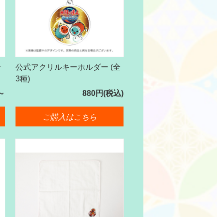
サ
公式アクリルキーホルダー (全
3種)
～
880円(税込)
ご購入はこちら