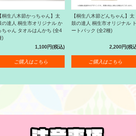
【桐生八木節かっちゃん】太
【桐生八木節どんちゃん】太
鼓の達人 桐生市オリジナル か
鼓の達人 桐生市オリジナル 
っちゃん タオルはんかち (全4
ートバック (全2種)
種)
1,100円(税込)
2,200円(税
ご購入はこちら
ご購入はこちら