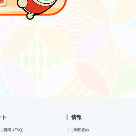
ート
情報
ご質問（FAQ）
ご利用規約