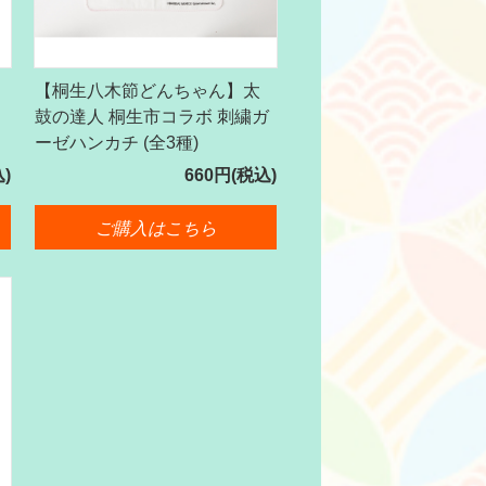
【桐生八木節どんちゃん】太
鼓の達人 桐生市コラボ 刺繍ガ
ーゼハンカチ (全3種)
込)
660円(税込)
ご購入はこちら