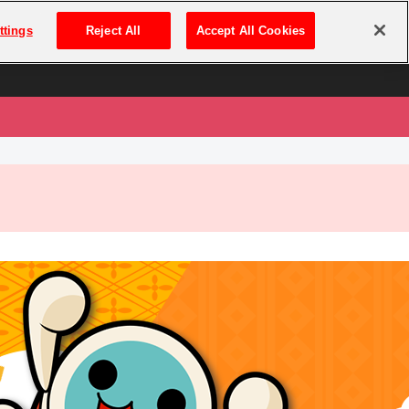
は
ログイン・新規登録
ttings
Reject All
Accept All Cookies
は