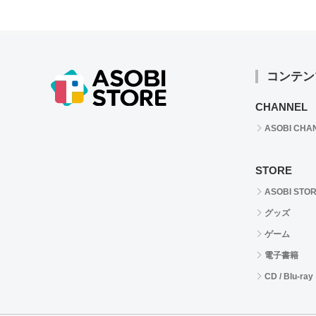
コンテン
CHANNEL
ASOBI CHA
STORE
ASOBI STO
グッズ
ゲーム
電子書籍
CD / Blu-ray