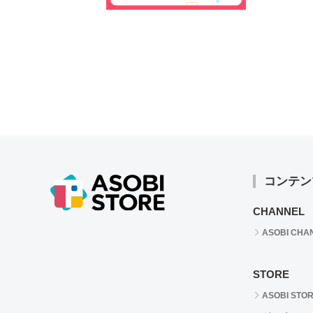
コンテン
CHANNEL
ASOBI CHA
STORE
ASOBI STO