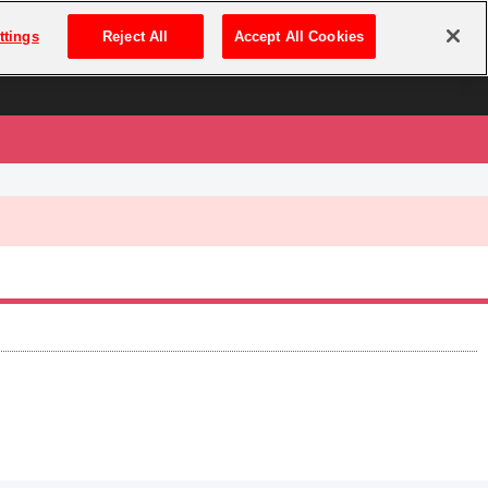
は
ログイン・新規登録
ttings
Reject All
Accept All Cookies
は