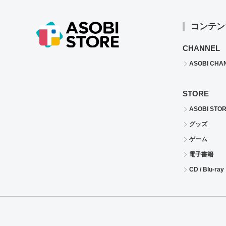
コンテン
CHANNEL
ASOBI CHA
STORE
ASOBI STO
グッズ
ゲーム
電子書籍
CD / Blu-ray