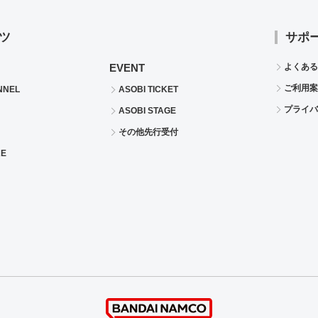
ツ
サポ
EVENT
よくある
ご利用案
NNEL
ASOBI TICKET
プライバ
ASOBI STAGE
その他先行受付
RE