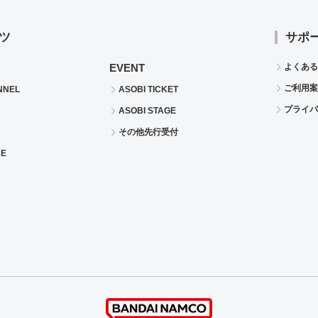
ツ
サポ
EVENT
よくある
ご利用案
NNEL
ASOBI TICKET
プライバ
ASOBI STAGE
その他先行受付
RE