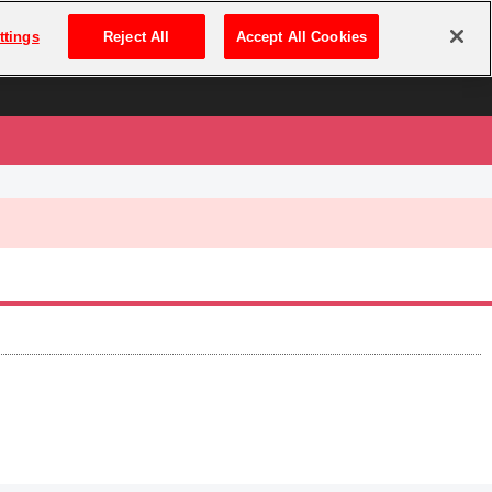
は
ログイン・新規登録
ttings
Reject All
Accept All Cookies
は