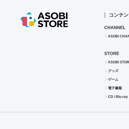
コンテン
CHANNEL
ASOBI CHA
STORE
ASOBI STO
グッズ
ゲーム
電子書籍
CD / Blu-ray