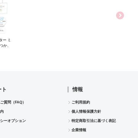
ター ミ
つか、
ray
ート
情報
ご質問（FAQ）
ご利用規約
内
個人情報保護方針
シーオプション
特定商取引法に基づく表記
企業情報