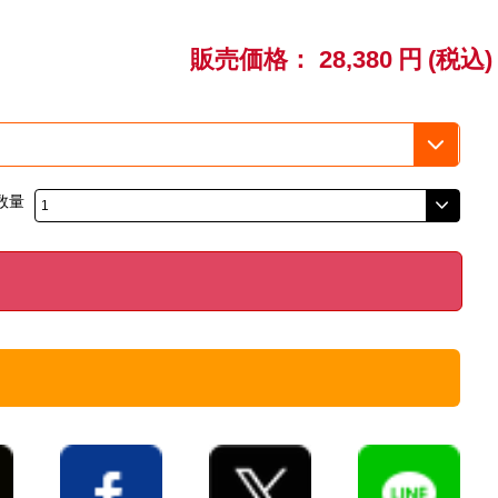
販売価格：
28,380
円
(税込)
数量