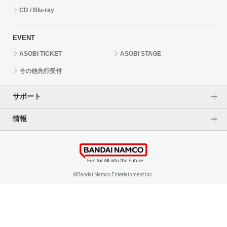
CD / Blu-ray
EVENT
ASOBI TICKET
ASOBI STAGE
その他先行受付
サポート
情報
よくあるご質問（FAQ）
ご利用案内
プライバシーオプション
ご利用規約
個人情報保護方針
特定商取引法に基づく表記
企業情報
©Bandai Namco Entertainment Inc.