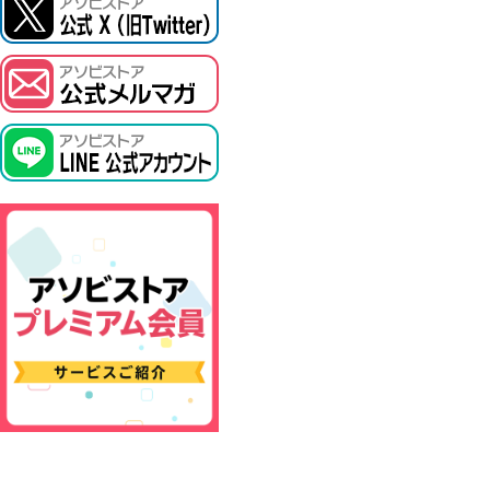
ASOBI TICKET
プロジェクトアイマス ヴイアライヴ
その他先行受付
テイルズ オブ シリーズ
電音部
鉄拳
太鼓の達人
ACE COMBAT
パックマン
ナムコクラシック
スサノオマジック
ガンダムシリーズ