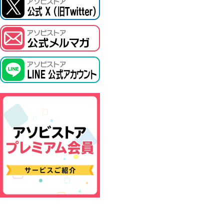
ASOBI TICKET
プロジェクトアイマス ヴイアライヴ
その他先行受付
テイルズ オブ シリーズ
電音部
鉄拳
太鼓の達人
ACE COMBAT
パックマン
ナムコクラシック
スサノオマジック
ガンダムシリーズ