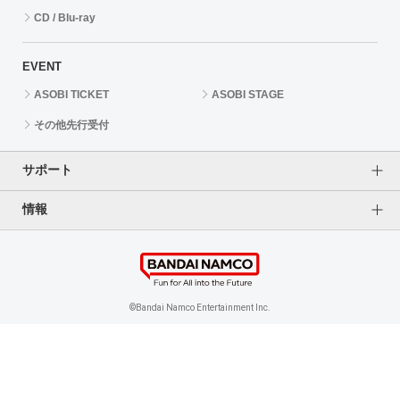
CD / Blu-ray
EVENT
ASOBI TICKET
ASOBI STAGE
その他先行受付
サポート
情報
よくあるご質問（FAQ）
ご利用案内
プライバシーオプション
ご利用規約
個人情報保護方針
特定商取引法に基づく表記
企業情報
©Bandai Namco Entertainment Inc.