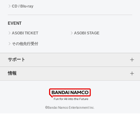
CD / Blu-ray
EVENT
ASOBI TICKET
ASOBI STAGE
その他先行受付
サポート
情報
よくあるご質問（FAQ）
ご利用案内
プライバシーオプション
ご利用規約
個人情報保護方針
特定商取引法に基づく表記
企業情報
©Bandai Namco Entertainment Inc.