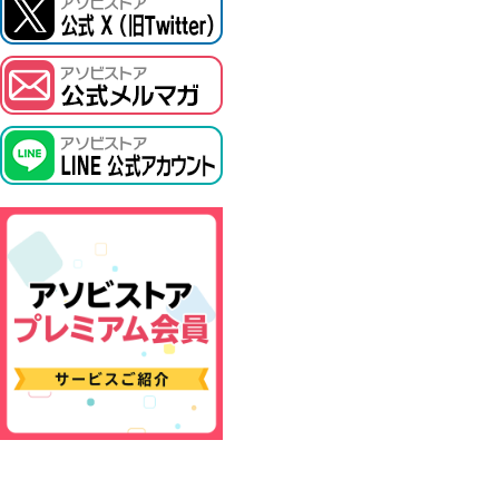
ASOBI TICKET
プロジェクトアイマス ヴイアライヴ
その他先行受付
テイルズ オブ シリーズ
電音部
鉄拳
太鼓の達人
ACE COMBAT
パックマン
ナムコクラシック
スサノオマジック
ガンダムシリーズ