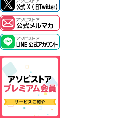
ASOBI TICKET
プロジェクトアイマス ヴイアライヴ
その他先行受付
テイルズ オブ シリーズ
電音部
鉄拳
太鼓の達人
ACE COMBAT
パックマン
ナムコクラシック
スサノオマジック
ガンダムシリーズ