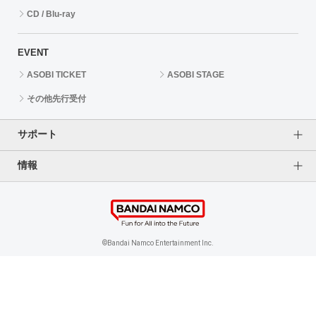
CD / Blu-ray
EVENT
ASOBI TICKET
ASOBI STAGE
その他先行受付
サポート
情報
よくあるご質問（FAQ）
ご利用案内
プライバシーオプション
ご利用規約
個人情報保護方針
特定商取引法に基づく表記
企業情報
©Bandai Namco Entertainment Inc.