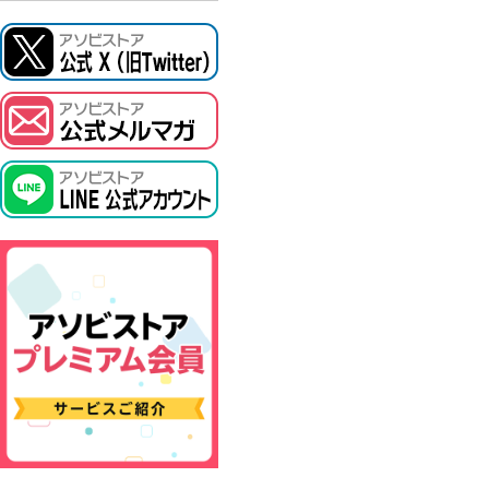
ドラゴンボ
テイルズ オブ シリーズ
ル
電音部