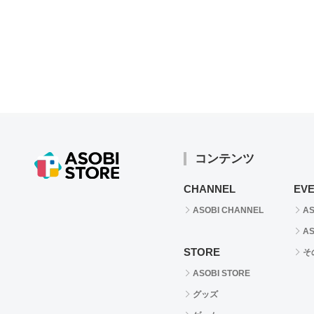
コンテンツ
CHANNEL
EV
ASOBI CHANNEL
AS
AS
STORE
そ
ASOBI STORE
グッズ