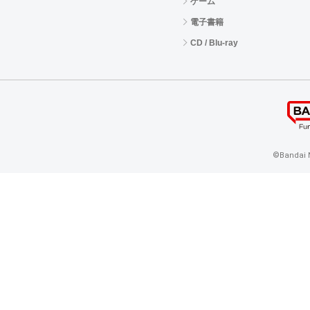
ゲーム
電子書籍
CD / Blu-ray
©Bandai N