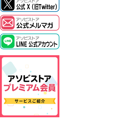
ASOBI TICKET
プロジェクトアイマス ヴイアライヴ
その他先行受付
テイルズ オブ シリーズ
電音部
鉄拳
太鼓の達人
ACE COMBAT
パックマン
ナムコクラシック
スサノオマジック
ガンダムシリーズ