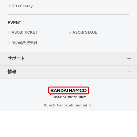
CD / Blu-ray
EVENT
ASOBI TICKET
ASOBI STAGE
その他先行受付
サポート
情報
よくあるご質問（FAQ）
ご利用案内
プライバシーオプション
ご利用規約
個人情報保護方針
特定商取引法に基づく表記
企業情報
©Bandai Namco Entertainment Inc.