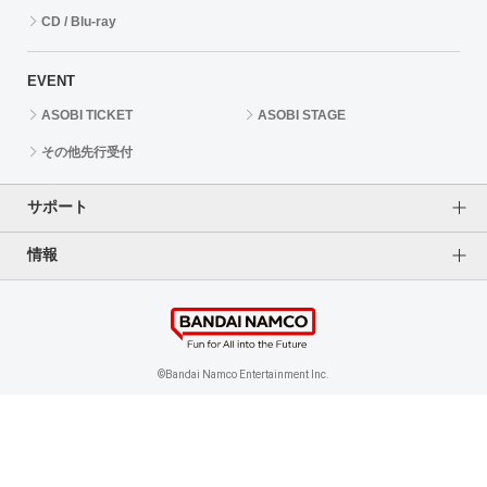
CD / Blu-ray
EVENT
ASOBI TICKET
ASOBI STAGE
その他先行受付
サポート
情報
よくあるご質問（FAQ）
ご利用案内
プライバシーオプション
ご利用規約
個人情報保護方針
特定商取引法に基づく表記
企業情報
©Bandai Namco Entertainment Inc.