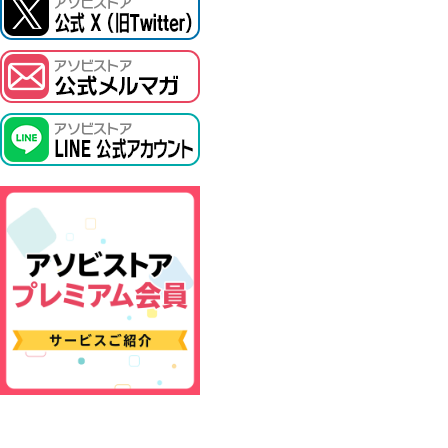
ASOBI TICKET
プロジェクトアイマス ヴイアライヴ
その他先行受付
テイルズ オブ シリーズ
電音部
鉄拳
太鼓の達人
ACE COMBAT
パックマン
ナムコクラシック
スサノオマジック
ガンダムシリーズ