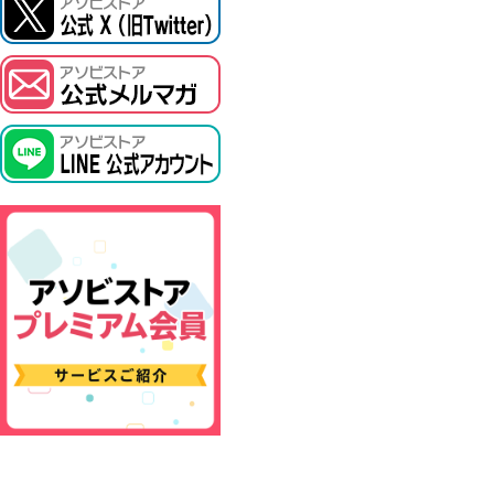
ASOBI TICKET
プロジェクトアイマス ヴイアライヴ
その他先行受付
テイルズ オブ シリーズ
電音部
鉄拳
太鼓の達人
ACE COMBAT
パックマン
ナムコクラシック
スサノオマジック
ガンダムシリーズ