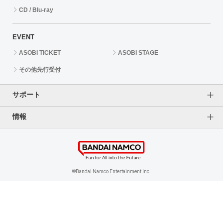
CD / Blu-ray
EVENT
ASOBI TICKET
ASOBI STAGE
その他先行受付
サポート
情報
よくあるご質問（FAQ）
ご利用案内
プライバシーオプション
ご利用規約
個人情報保護方針
特定商取引法に基づく表記
企業情報
©Bandai Namco Entertainment Inc.