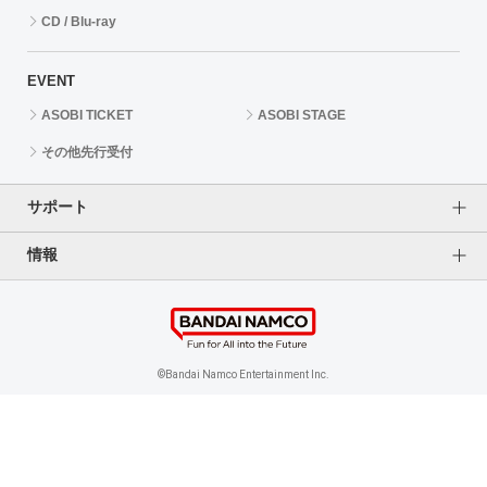
CD / Blu-ray
EVENT
ASOBI TICKET
ASOBI STAGE
その他先行受付
サポート
情報
よくあるご質問（FAQ）
ご利用案内
プライバシーオプション
ご利用規約
個人情報保護方針
特定商取引法に基づく表記
企業情報
©Bandai Namco Entertainment Inc.