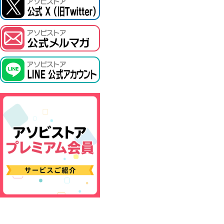
ASOBI TICKET
プロジェクトアイマス ヴイアライヴ
その他先行受付
テイルズ オブ シリーズ
電音部
鉄拳
太鼓の達人
ACE COMBAT
パックマン
ナムコクラシック
スサノオマジック
ガンダムシリーズ