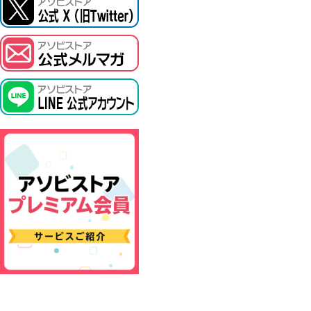
ASOBI TICKET
プロジェクトアイマス ヴイアライヴ
その他先行受付
テイルズ オブ シリーズ
電音部
鉄拳
太鼓の達人
ACE COMBAT
パックマン
ナムコクラシック
スサノオマジック
ガンダムシリーズ