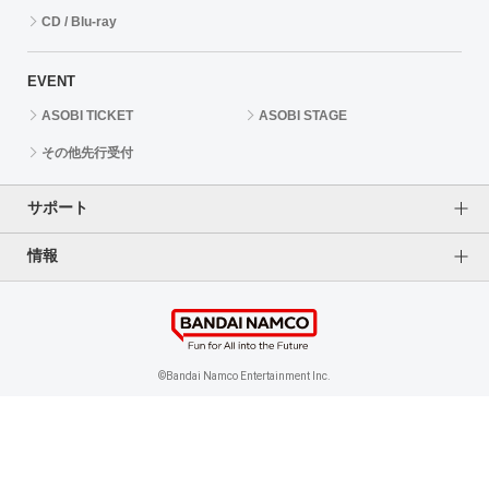
CD / Blu-ray
EVENT
ASOBI TICKET
ASOBI STAGE
その他先行受付
サポート
情報
よくあるご質問（FAQ）
ご利用案内
プライバシーオプション
ご利用規約
個人情報保護方針
特定商取引法に基づく表記
企業情報
©Bandai Namco Entertainment Inc.