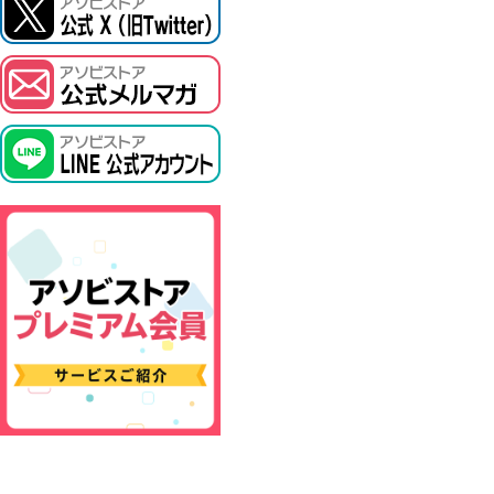
ASOBI TICKET
プロジェクトアイマス ヴイアライヴ
その他先行受付
テイルズ オブ シリーズ
電音部
鉄拳
太鼓の達人
ACE COMBAT
パックマン
ナムコクラシック
スサノオマジック
ガンダムシリーズ