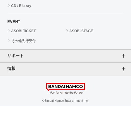
CD / Blu-ray
EVENT
ASOBI TICKET
ASOBI STAGE
その他先行受付
サポート
情報
よくあるご質問（FAQ）
ご利用案内
プライバシーオプション
ご利用規約
個人情報保護方針
特定商取引法に基づく表記
企業情報
©Bandai Namco Entertainment Inc.