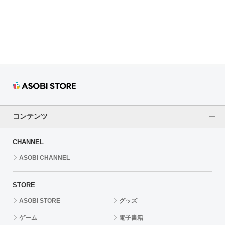
ドラゴンボール
ラブライブ！シリーズ
ラブライブ！
ラブライブ！サンシャイン‼
ラブライブ！虹ヶ咲学園スクールアイドル同好会
コンテンツ
ラブライブ！スーパースター!!
CHANNEL
アイドリッシュセブン
ASOBI CHANNEL
モフモフパレード
STORE
ASOBI STORE
グッズ
ゲーム
電子書籍