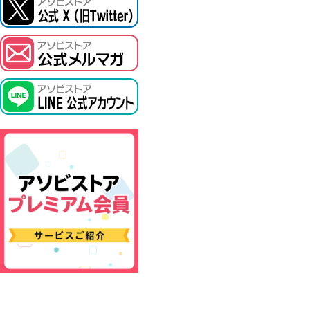
ASOBI TICKET
プロジェクトアイマス ヴイアライヴ
その他先行受付
テイルズ オブ シリーズ
電音部
鉄拳
太鼓の達人
ACE COMBAT
パックマン
ナムコクラシック
スサノオマジック
ガンダムシリーズ