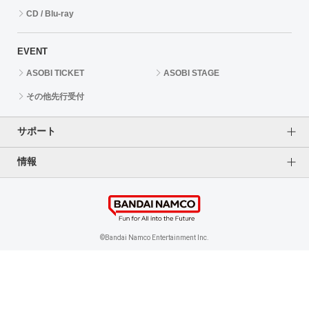
CD / Blu-ray
EVENT
ASOBI TICKET
ASOBI STAGE
その他先行受付
サポート
情報
よくあるご質問（FAQ）
ご利用案内
プライバシーオプション
ご利用規約
個人情報保護方針
特定商取引法に基づく表記
企業情報
©Bandai Namco Entertainment Inc.