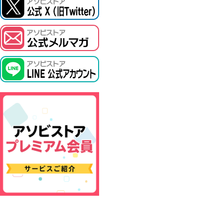
ASOBI TICKET
プロジェクトアイマス ヴイアライヴ
その他先行受付
テイルズ オブ シリーズ
電音部
鉄拳
太鼓の達人
ACE COMBAT
パックマン
ナムコクラシック
スサノオマジック
ガンダムシリーズ