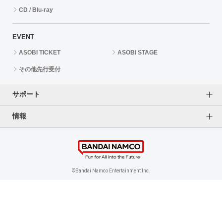
CD / Blu-ray
EVENT
ASOBI TICKET
ASOBI STAGE
その他先行受付
サポート
情報
よくあるご質問（FAQ）
ご利用案内
プライバシーオプション
ご利用規約
個人情報保護方針
特定商取引法に基づく表記
企業情報
©Bandai Namco Entertainment Inc.