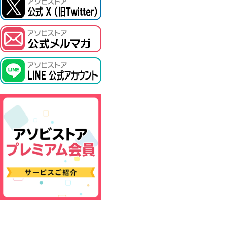
ASOBI TICKET
プロジェクトアイマス ヴイアライヴ
その他先行受付
テイルズ オブ シリーズ
電音部
鉄拳
太鼓の達人
ACE COMBAT
パックマン
ナムコクラシック
スサノオマジック
ガンダムシリーズ