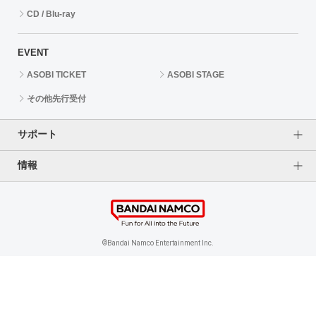
CD / Blu-ray
EVENT
ASOBI TICKET
ASOBI STAGE
その他先行受付
サポート
情報
よくあるご質問（FAQ）
ご利用案内
プライバシーオプション
ご利用規約
個人情報保護方針
特定商取引法に基づく表記
企業情報
©Bandai Namco Entertainment Inc.