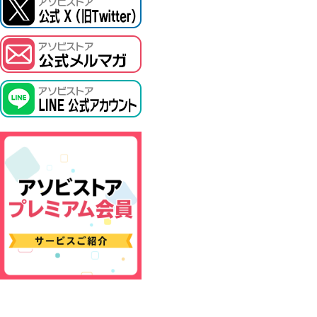
ASOBI TICKET
プロジェクトアイマス ヴイアライヴ
その他先行受付
テイルズ オブ シリーズ
電音部
鉄拳
太鼓の達人
ACE COMBAT
パックマン
ナムコクラシック
スサノオマジック
ガンダムシリーズ