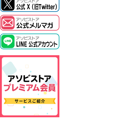
ASOBI TICKET
プロジェクトアイマス ヴイアライヴ
その他先行受付
テイルズ オブ シリーズ
電音部
鉄拳
太鼓の達人
ACE COMBAT
パックマン
ナムコクラシック
スサノオマジック
ガンダムシリーズ