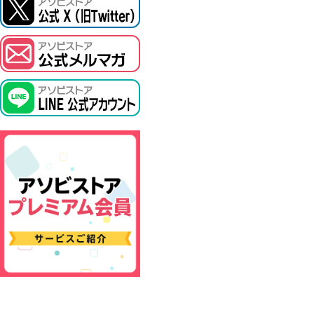
ASOBI TICKET
プロジェクトアイマス ヴイアライヴ
その他先行受付
テイルズ オブ シリーズ
電音部
鉄拳
太鼓の達人
ACE COMBAT
パックマン
ナムコクラシック
スサノオマジック
ガンダムシリーズ