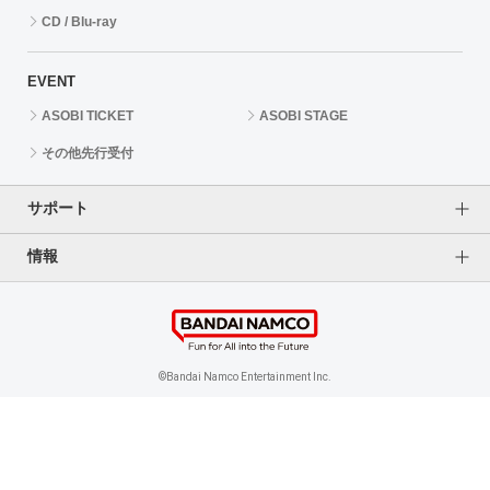
CD / Blu-ray
EVENT
ASOBI TICKET
ASOBI STAGE
その他先行受付
サポート
情報
よくあるご質問（FAQ）
ご利用案内
プライバシーオプション
ご利用規約
個人情報保護方針
特定商取引法に基づく表記
企業情報
©Bandai Namco Entertainment Inc.