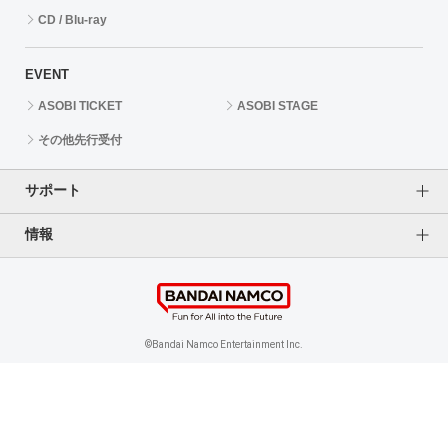
CD / Blu-ray
EVENT
ASOBI TICKET
ASOBI STAGE
その他先行受付
サポート
情報
よくあるご質問（FAQ）
ご利用案内
プライバシーオプション
ご利用規約
個人情報保護方針
特定商取引法に基づく表記
企業情報
©Bandai Namco Entertainment Inc.