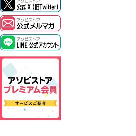
ASOBI TICKET
プロジェクトアイマス ヴイアライヴ
その他先行受付
テイルズ オブ シリーズ
電音部
鉄拳
太鼓の達人
ACE COMBAT
パックマン
ナムコクラシック
スサノオマジック
ガンダムシリーズ