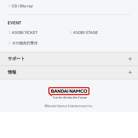
CD / Blu-ray
EVENT
ASOBI TICKET
ASOBI STAGE
その他先行受付
サポート
情報
よくあるご質問（FAQ）
ご利用案内
プライバシーオプション
ご利用規約
個人情報保護方針
特定商取引法に基づく表記
企業情報
©Bandai Namco Entertainment Inc.