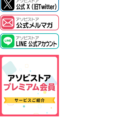
ASOBI TICKET
プロジェクトアイマス ヴイアライヴ
その他先行受付
テイルズ オブ シリーズ
電音部
鉄拳
太鼓の達人
ACE COMBAT
パックマン
ナムコクラシック
スサノオマジック
ガンダムシリーズ