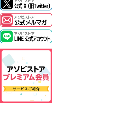
ASOBI TICKET
プロジェクトアイマス ヴイアライヴ
その他先行受付
テイルズ オブ シリーズ
電音部
鉄拳
太鼓の達人
ACE COMBAT
パックマン
ナムコクラシック
スサノオマジック
ガンダムシリーズ