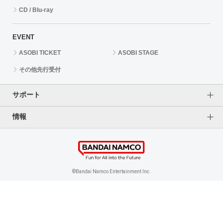
CD / Blu-ray
EVENT
ASOBI TICKET
ASOBI STAGE
その他先行受付
サポート
情報
よくあるご質問（FAQ）
ご利用案内
プライバシーオプション
ご利用規約
個人情報保護方針
特定商取引法に基づく表記
企業情報
©Bandai Namco Entertainment Inc.